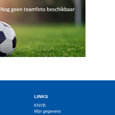
LINKS
KNVB
Mijn gegevens