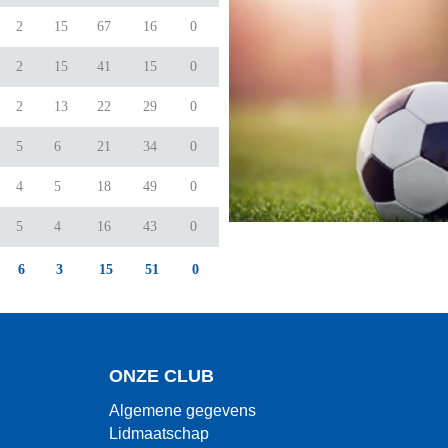
2
15
67
16
0
2
15
41
15
0
2
13
22
29
0
5
6
21
34
0
4
5
18
49
0
5
4
16
43
0
6
3
15
51
0
ONZE CLUB
Algemene gegevens
Lidmaatschap