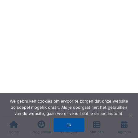
We gebruiken cookies om ervoor te zorgen dat onze website
zo soepel mogelijk draait. Als je doorgaat met het gebruiken
van de website, gaan we er vanuit dat je ermee instemt.
Ok
Home
Programma
Uitslagen
Standen
Agenda