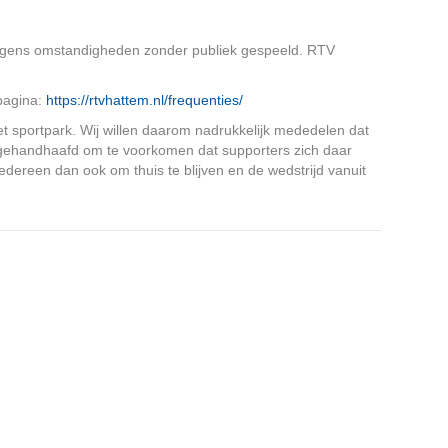
wegens omstandigheden zonder publiek gespeeld. RTV
 pagina:
https://rtvhattem.nl/frequenties/
et sportpark. Wij willen daarom nadrukkelijk mededelen dat
en gehandhaafd om te voorkomen dat supporters zich daar
edereen dan ook om thuis te blijven en de wedstrijd vanuit