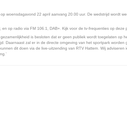
ld op woensdagavond 22 april aanvang 20.00 uur. De wedstrijd wordt 
, en op radio via FM 106.1, DAB+. Kijk voor de tv-frequenties op deze
 gezamenlijkheid is besloten dat er geen publiek wordt toegelaten op h
trijd. Daarnaast zal er in de directe omgeving van het sportpark word
 kunnen dit doen via de live-uitzending van RTV Hattem. Wij adviseren i
ng.’