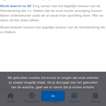
Wordt daarom nu lid!
Zorg samen met het dagelijks bestuur van de
Vriendenkring der v.v. Hattem dat we onze mooie vereniging kunnen
blijven ondersteunen zoals we al vanaf onze oprichting doen. Met uw
steun zal dat zeker lukken.
Alvast bedankt namens het dagelijks bestuur van de Vriendenkring der
v.v.Hattem.
We gebruiken cookies om ervoor te zorgen dat onze website
zo soepel mogelijk draait. Als je doorgaat met het gebruiken
van de website, gaan we er vanuit dat je ermee instemt.
Ok
Home
Programma
Uitslagen
Standen
Agenda